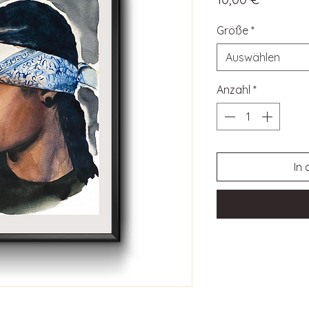
Größe
*
Auswählen
Anzahl
*
In