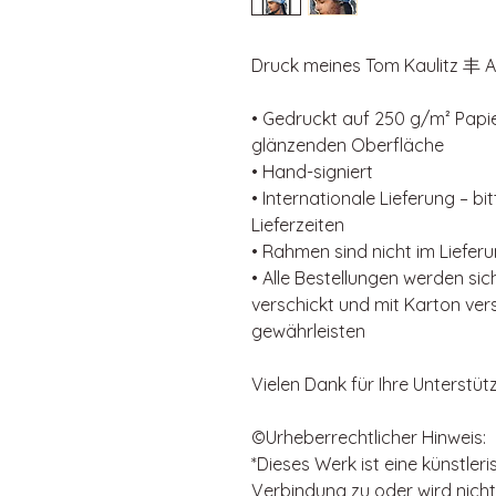
Druck meines Tom Kaulitz 丰 
• Gedruckt auf 250 g/m² Papie
glänzenden Oberfläche
• Hand-signiert
• Internationale Lieferung – b
Lieferzeiten
• Rahmen sind nicht im Liefer
• Alle Bestellungen werden si
verschickt und mit Karton ver
gewährleisten
Vielen Dank für Ihre Unterstüt
©️Urheberrechtlicher Hinweis:
*Dieses Werk ist eine künstleri
Verbindung zu oder wird nich