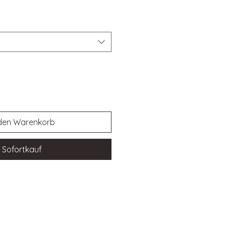
 den Warenkorb
Sofortkauf