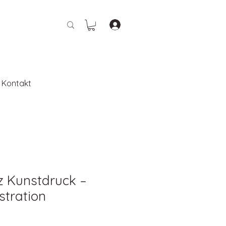
Kontakt
z Kunstdruck –
ustration