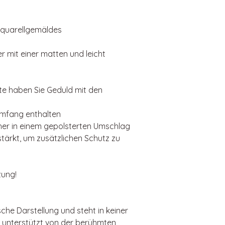
Aquarellgemäldes
r mit einer matten und leicht
itte haben Sie Geduld mit den
umfang enthalten
cher in einem gepolsterten Umschlag
stärkt, um zusätzlichen Schutz zu
zung!
sche Darstellung und steht in keiner
t unterstützt von der berühmten