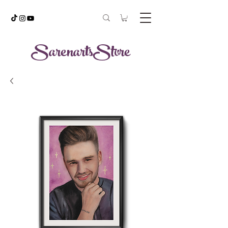
SarenartsStore