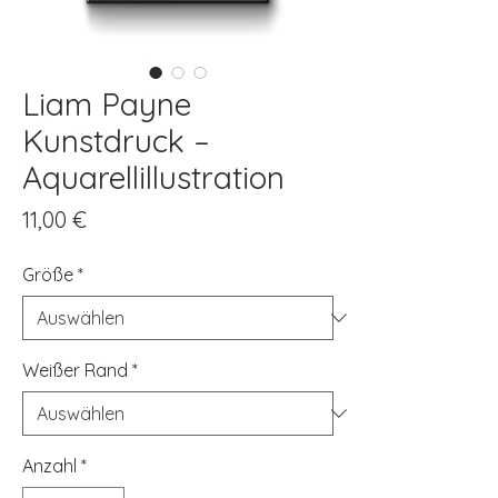
Liam Payne
Kunstdruck –
Aquarellillustration
Preis
11,00 €
Größe
*
Weißer Rand
*
Anzahl
*