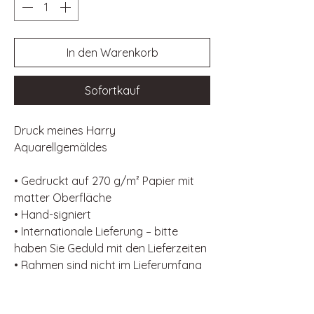
In den Warenkorb
Sofortkauf
Druck meines Harry
Aquarellgemäldes
• Gedruckt auf 270 g/m² Papier mit
matter Oberfläche
• Hand-signiert
• Internationale Lieferung – bitte
haben Sie Geduld mit den Lieferzeiten
• Rahmen sind nicht im Lieferumfang
enthalten
• Alle Bestellungen werden sicher in