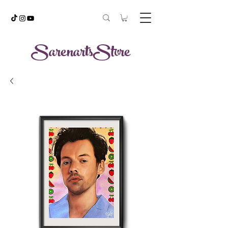
SarenartsStore