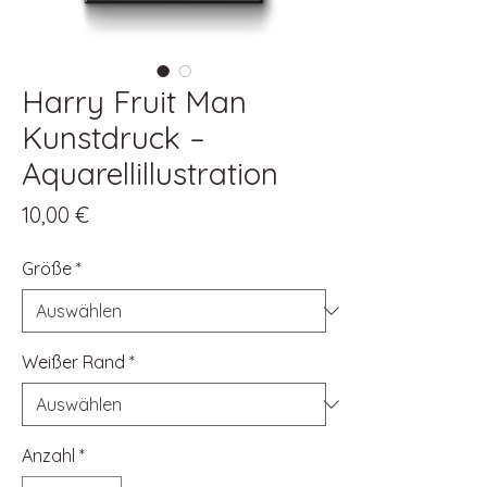
Harry Fruit Man
Kunstdruck –
Aquarellillustration
Preis
10,00 €
Größe
*
Weißer Rand
*
Anzahl
*